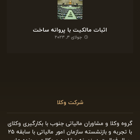
اثبات مالکیت با پروانه ساخت
جولای ۴, ۲۰۲۴
شرکت وکلا
گروه وکلا و مشاوران مالیاتی جنوب با بکارگیری وکلای
با تجربه و بازنشسته سازمان امور مالیاتی با سابقه ۲۵