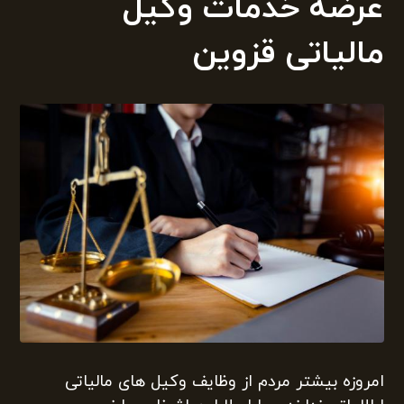
عرضه خدمات وکیل
مالیاتی قزوین
امروزه بیشتر مردم از وظایف وکیل های مالیاتی