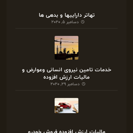
تهاتر داراییها و بدهی ها
دسامبر ۵, ۲۰۲۰
خدمات تامین نیروی انسانی وعوارض و
مالیات ارزش افزوده
دسامبر ۲۹, ۲۰۲۰
مالیات ارزش افزوده فروش خودرو