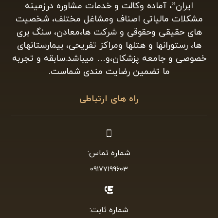
ایران”، آماده وکالت و خدمات مشاوره درزمینه
مشکلات مالیاتی اصناف ومشاغل مختلف، شخصیت
های حقیقی وحقوقی و شرکت ها،معادن، سنگ بری
ها، رستورانها و هتلها ومراکز تفریحی، بیمارستانهای
خصوصی و جامعه پزشکان،و… میباشد.سابقه و تجربه
ما تضمین رضایت مندی شماست.
راه های ارتباطی
شماره تماس:
09177199603
شماره ثابت: