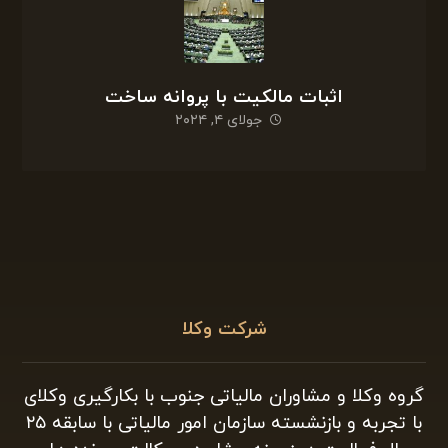
اثبات مالکیت با پروانه ساخت
جولای ۴, ۲۰۲۴
شرکت وکلا
گروه وکلا و مشاوران مالیاتی جنوب با بکارگیری وکلای
با تجربه و بازنشسته سازمان امور مالیاتی با سابقه ۲۵