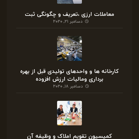
معاملات ارزی ،تعریف و چگونگی ثبت
دسامبر ۲۱, ۲۰۲۰
کارخانه ها و واحدهای تولیدی قبل از بهره
برداری ومالیات ارزش افزوده
دسامبر ۱۸, ۲۰۲۰
کمیسیون تقویم املاک و وظیفه آن