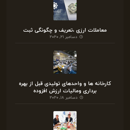
معاملات ارزی ،تعریف و چگونگی ثبت
دسامبر ۲۱, ۲۰۲۰
کارخانه ها و واحدهای تولیدی قبل از بهره
برداری ومالیات ارزش افزوده
دسامبر ۱۸, ۲۰۲۰