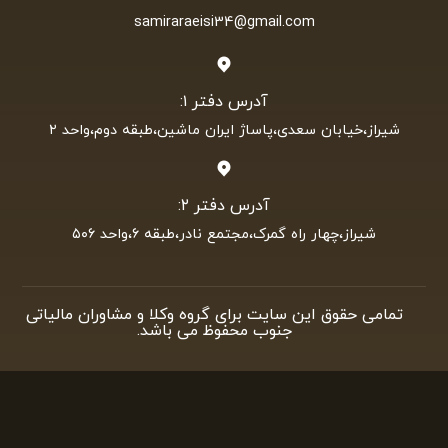
samiraraeisi34@gmail.com
آدرس دفتر ۱:
شیراز،خیابان سعدی،پاساژ ایران ماشین،طبقه دوم،واحد ۲
آدرس دفتر ۲:
شیراز،چهار راه گمرک،مجتمع نادر،طبقه ۶،واحد ۵۰۶
تمامی حقوق این سایت برای گروه وکلا و مشاوران مالیاتی
جنوب محفوظ می باشد.