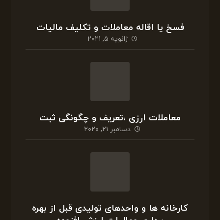
کارخانه ها و واحدهای تولیدی قبل از بهره
برداری ومالیات ارزش افزوده
دسامبر ۱۸, ۲۰۲۰
کمیسیون تقویم املاک و وظیفه آن
نوامبر ۳۰, ۲۰۲۰