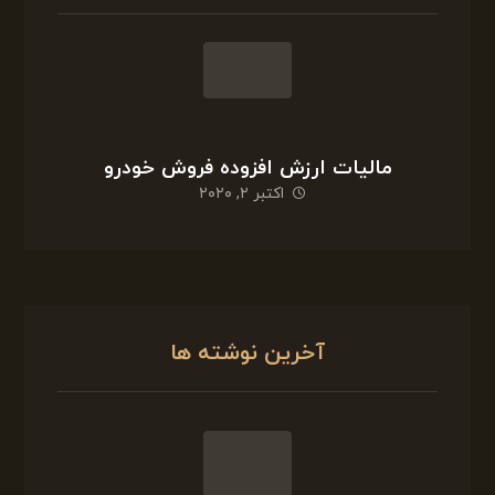
آخرین نوشته ها
فسخ یا اقاله معاملات و تکلیف مالیات
ژانویه ۵, ۲۰۲۱
معاملات ارزی ،تعریف و چگونگی ثبت
دسامبر ۲۱, ۲۰۲۰