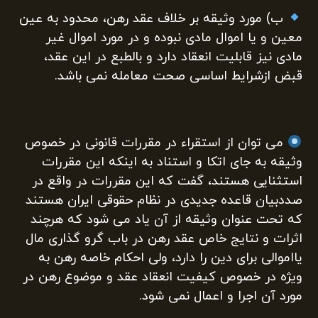
ب) مورد وثيقه بر خلاف عقد رهن، محدود به عین
معین و یا اموال مادی نبوده و در مورد اموال غیر
مادی نیز قابلیت انعقاد دارد و بالطبع در این عقد،
قبض ازشرایط اساسی صحت معامله نمی باشد.
می توان از استقراء در مقررات قانونی در خصوص
وثيقه به جای اتکا و استناد به اینکه این مقررات
استثنایی هستند، گفت که این مقررات در واقع در
صددبیان قاعده جدیدی در نظام حقوقی ایران هستند
که تحت عنوان وثیقه از آن یاد می شود که هرچند
اثرات و نتایج خاص عقد رهن در باب گرو گذاری مال
یااموالی برای دین را دارد، ولی احکام خاصه رهن به
ویژه در خصوص کیفیت انعقاد عقد و موضوع رهن در
مورد آن اجرا و اعمال نمی شود.