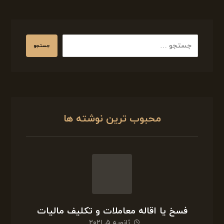
فسخ یا اقاله معاملات و تکلیف مالیات
ژانویه ۵, ۲۰۲۱
معاملات ارزی ،تعریف و چگونگی ثبت
دسامبر ۲۱, ۲۰۲۰