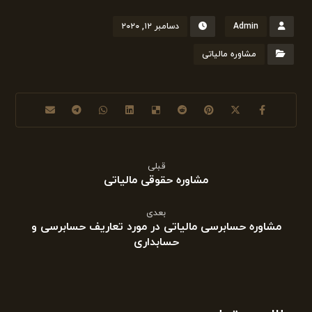
Admin
دسامبر ۱۲, ۲۰۲۰
مشاوره مالیاتی
قبلی
مشاوره حقوقی مالیاتی
بعدی
مشاوره حسابرسی مالیاتی در مورد تعاریف حسابرسی و
حسابداری