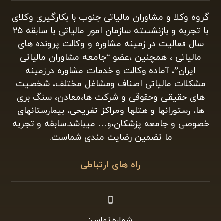
گروه وکلا و مشاوران مالیاتی جنوب با بکارگیری وکلای
با تجربه و بازنشسته سازمان امور مالیاتی با سابقه ۲۵
سال فعالیت در زمینه مشاوره و وکالت پرونده های
مالیاتی ، همچنین ،عضو “جامعه مشاوران مالیاتی
ایران”، آماده وکالت و خدمات مشاوره درزمینه
مشکلات مالیاتی اصناف ومشاغل مختلف، شخصیت
های حقیقی وحقوقی و شرکت ها،معادن، سنگ بری
ها، رستورانها و هتلها ومراکز تفریحی، بیمارستانهای
خصوصی و جامعه پزشکان،و… میباشد.سابقه و تجربه
ما تضمین رضایت مندی شماست.
راه های ارتباطی
شماره تماس: