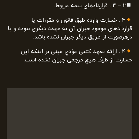
۲ – ۳ . قراردادهای بيمه مربوط.
۳ . خسارت وارده طبق قانون و مقررات يا
قراردادهای موجود جبران آن به عهده ديگری نبوده و يا
درهرصورت از طريق ديگر جبران نشده باشد.
۴ . ارائه تعهد کتبی مؤدي مبنی بر اينکه اين
خسارت از طرف هيچ مرجعی جبران نشده است.