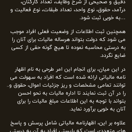
دقیق و صحیحی از شرح وظایف، تعداد کارکنان،
درآمد، حقوق، نوع واحد، تعداد طبقات، نوع فعالیت و
…به خوبی ثبت شود.
همچنین ثبت اطلاعات از وضعیت فعلی افراد موجب
می شود که دولت بتواند هرساله مالیات برای آنان را
به درستی محاسبه نموده تا هیچ گونه حقی از کسی
ضایع نگردد.
در این میان، برای انجام این امر طرحی به نام اظهار
نامه مالیاتی ارائه شده است که افراد به سهولت می
توانند تمامی مشخصات و ریز جزئیات اموال، حقوق و..
را در آن ثبت نمایند تا اداره مالیات به نحو احسن
بتواند با توجه به این اطلاعات مبلغ مالیات را برای
آنان به خوبی برآورد نماید.
علاوه بر این، اظهارنامه مالیاتی شامل پرسش و پاسخ
های متعددی است که بایستی افراد به آن به درستی