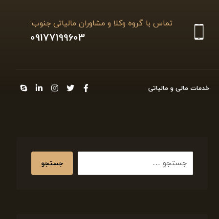
تماس با گروه وکلا و مشاوران مالیاتی جنوب:
09177199603
خدمات مالی و مالیاتی
جستجو