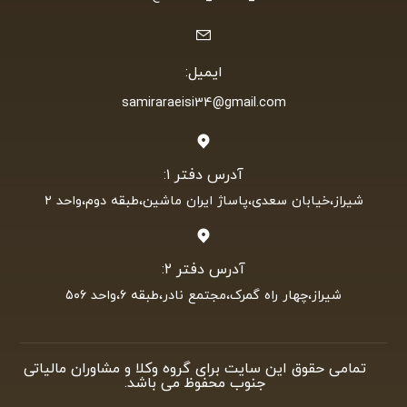
ایمیل:
samiraraeisi34@gmail.com
آدرس دفتر ۱:
شیراز،خیابان سعدی،پاساژ ایران ماشین،طبقه دوم،واحد ۲
آدرس دفتر ۲:
شیراز،چهار راه گمرک،مجتمع نادر،طبقه ۶،واحد ۵۰۶
تمامی حقوق این سایت برای گروه وکلا و مشاوران مالیاتی
جنوب محفوظ می باشد.