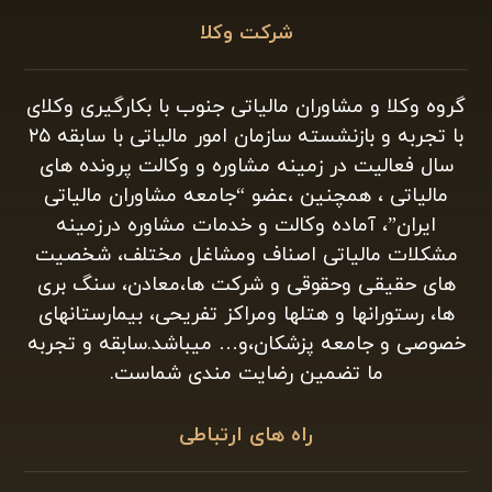
شرکت وکلا
گروه وکلا و مشاوران مالیاتی جنوب با بکارگیری وکلای
با تجربه و بازنشسته سازمان امور مالیاتی با سابقه ۲۵
سال فعالیت در زمینه مشاوره و وکالت پرونده های
مالیاتی ، همچنین ،عضو “جامعه مشاوران مالیاتی
ایران”، آماده وکالت و خدمات مشاوره درزمینه
مشکلات مالیاتی اصناف ومشاغل مختلف، شخصیت
های حقیقی وحقوقی و شرکت ها،معادن، سنگ بری
ها، رستورانها و هتلها ومراکز تفریحی، بیمارستانهای
خصوصی و جامعه پزشکان،و… میباشد.سابقه و تجربه
ما تضمین رضایت مندی شماست.
راه های ارتباطی