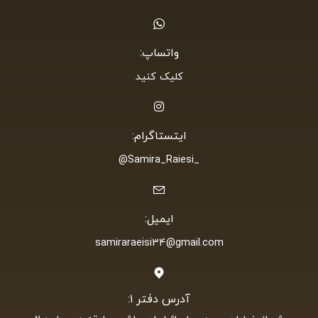
واتساپ:
کلیک کنید
ایتستاگرام:
_Samira_Raiesi@
ایمیل:
samiraraeisi34@gmail.com
آدرس دفتر ۱: