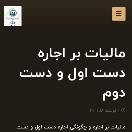
مالیات بر اجاره
دست اول و دست
دوم
آگوست ۱۸, ۲۰۲۱
مالیات بر اجاره و چگونگی اجاره دست اول و دست