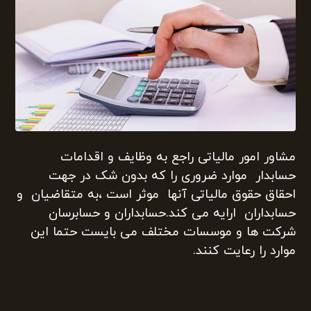
مشاور امور مالیاتی راجع به وظایف و اقدامات
حسابدار موارد ضروری را که بدون شک در جهت
احقاق حقوق مالیاتی آنها موثر است ،به متقاضیان و
حسابداران ارایه می کند.حسابداران و حسابرسان
شرکت ها و موسسات مختلف می بایست حتما این
موارد را رعایت کنند.