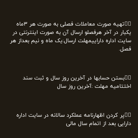
۶️⃣تهیه صورت معاملات فصلی به صورت هر ۳ماه
یکبار در آخر هرفصلو ارسال آن به صورت اینترنتی در
سایت اداره داراییمهلت ارسال:یک ماه و نیم بعداز هر
فصل.
۷️⃣بستن حسابها در آخرین روز سال و ثبت سند
اختتامیه مهلت :آخرین روز سال
۸️⃣پر کردن اظهارنامه عملکرد سالانه در سایت اداره
دارایی بعد از اتمام سال مالی