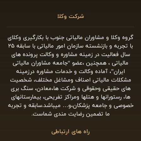
شرکت وکلا
گروه وکلا و مشاوران مالیاتی جنوب با بکارگیری وکلای
با تجربه و بازنشسته سازمان امور مالیاتی با سابقه ۲۵
سال فعالیت در زمینه مشاوره و وکالت پرونده های
مالیاتی ، همچنین ،عضو “جامعه مشاوران مالیاتی
ایران”، آماده وکالت و خدمات مشاوره درزمینه
مشکلات مالیاتی اصناف ومشاغل مختلف، شخصیت
های حقیقی وحقوقی و شرکت ها،معادن، سنگ بری
ها، رستورانها و هتلها ومراکز تفریحی، بیمارستانهای
خصوصی و جامعه پزشکان،و… میباشد.سابقه و تجربه
ما تضمین رضایت مندی شماست.
راه های ارتباطی