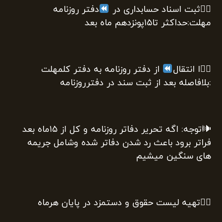
۲
دفتر روزنامه
مهلت:حداکثر تا۱۵پونزدهم ماه بعد
۳
از دفتر روزنامه به دفتر کلمهلت
:بلافاصله بعد از ثبت سند در دفترروزنامه
🕪توجه: اگه تحریر دفاتر روزنامه و کل از ۱۵ماه بعد
فراتر برود باعث رد شدن دفاتر شده وشامل جریمه
های سنگین میشیم
۴️⃣تهیه لیست حقوق و دستمزد در پایان هرماه