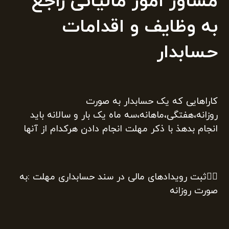
مشاور امور مالیاتی راجع
به وظایف و اقدامات
حسابدار
کاراهایی که یک حسابدار به صورت
روزانه،هفتگی،ماهانه،سه ماه یک بار و سالانه باید
انجام بدهذ با ذکر مهلت انجام دادن هرکدام از آنها
۱️⃣ثبت رویدادهای مالی در سند حسابداری مهلت :به
صورت روزانه