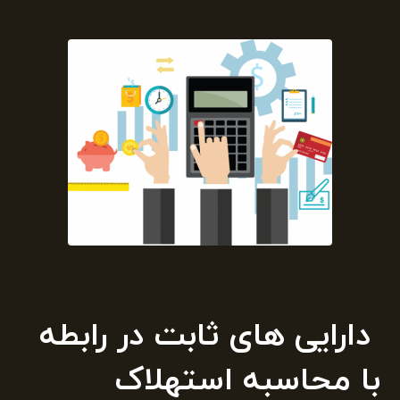
دارایی های ثابت در رابطه
با محاسبه استهلاک