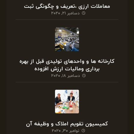
معاملات ارزی ،تعریف و چگونگی ثبت
دسامبر ۲۱, ۲۰۲۰
کارخانه ها و واحدهای تولیدی قبل از بهره
برداری ومالیات ارزش افزوده
دسامبر ۱۸, ۲۰۲۰
کمیسیون تقویم املاک و وظیفه آن
نوامبر ۳۰, ۲۰۲۰