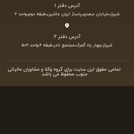
آدرس دفتر ۱:
شیراز،خیابان سعدی،پاساژ ایران ماشین،طبقه دوم،واحد ۲
آدرس دفتر ۲:
شیراز،چهار راه گمرک،مجتمع نادر،طبقه ۶،واحد ۵۰۶
تمامی حقوق این سایت برای گروه وکلا و مشاوران مالیاتی
جنوب محفوظ می باشد.