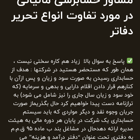
مشاور حسابرسی مالیاتی
در مورد تفاوت انواع تحریر
دفاتر
پاسخ به سوال بالا زیاد هم کاره سختی نیست ،
همان طور که مستحضر هستید در شرکتها : هدف از
حسابداری رسیدن به صورت سود و زیان و پس ازآن با
کنارهم قرار دادن اقلام دارایی و بدهی و سرمایه (که
خود سود و زیان سال جاری را نیز شامل می شود) به
ترازنامه دست پیدا خواهیم کرد حال بگذریماز صورت
جریان وجوه نقد و دیگر مواردی که باید سیستم
حسابداری یک شرکت در پایان هر دوره مالی به هیئت
مدیره ارائه دهدحال در مشاغل بند ب ماده ۹۵ ق.م.م
به دفتری تحت عنوان “دفتر درآمد و هزینه” می