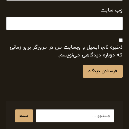
وب‌ سایت
ذخیره نام، ایمیل و وبسایت من در مرورگر برای زمانی
که دوباره دیدگاهی می‌نویسم.
فرستادن دیدگاه
جستجو