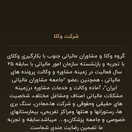
شرکت وکلا
گروه وکلا و مشاوران مالیاتی جنوب با بکارگیری وکلای
با تجربه و بازنشسته سازمان امور مالیاتی با سابقه ۲۵
سال فعالیت در زمینه مشاوره و وکالت پرونده های
مالیاتی ، همچنین ،عضو “جامعه مشاوران مالیاتی
ایران”، آماده وکالت و خدمات مشاوره درزمینه
مشکلات مالیاتی اصناف ومشاغل مختلف، شخصیت
های حقیقی وحقوقی و شرکت ها،معادن، سنگ بری
ها، رستورانها و هتلها ومراکز تفریحی، بیمارستانهای
خصوصی و جامعه پزشکان،و… میباشد.سابقه و تجربه
ما تضمین رضایت مندی شماست.