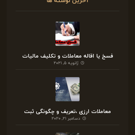
آخرین نوشته ها
فسخ یا اقاله معاملات و تکلیف مالیات
ژانویه ۵, ۲۰۲۱
معاملات ارزی ،تعریف و چگونگی ثبت
دسامبر ۲۱, ۲۰۲۰