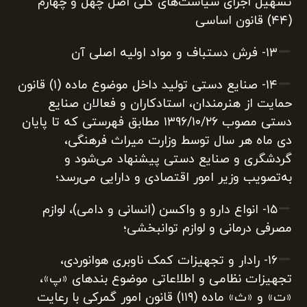
تسهیل اجرای سیاست‌های کلی اصل چهل و چهارم
(۴۴) قانون اساسی
۱۳‌- فرش دستباف و مواد اولیه اصلی آن
۱۴‌- صنایع دستی تولید داخل موضوع ماده ‌(۱) قانون
حمایت از هنرمندان، استادکاران و فعالان صنایع
دستی مصوب ۱۳۹۶/۱۰/۲۶ مطابق فهرستی که تا پایان
دی ماه هر سال توسط وزارت میراث فرهنگی،
گردشگری و صنایع دستی پیشنهاد می‌شود و
به‌تصویب وزیر امور اقتصادی و دارایی می‌رسد؛
۱۵‌- انواع دارو و واکسن (انسانی و دامی)، لوازم
مصرفی درمانی و لوازم توانبخشی؛
۱۶‌- رادار و تجهیزات کمک ناوبری هوانوردی،
تجهیزات نظامی و اطلاعاتی موضوع ‏بندهای «پ»،
«ت» و «ث» ماده ‌(۱۱۹) قانون امور گمرکی‏ با رعایت