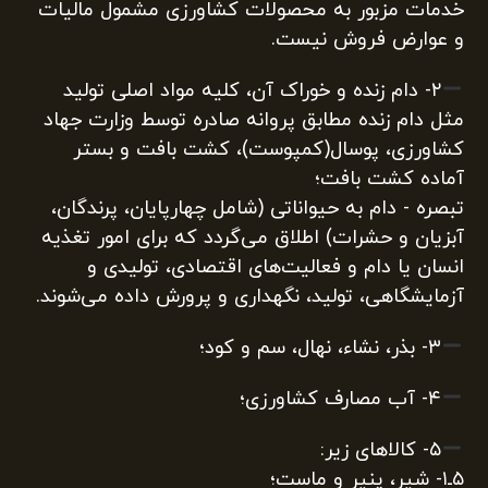
خدمات مزبور به محصولات کشاورزی مشمول مالیات
و عوارض فروش نیست.
۲‌- دام زنده و خوراک آن، کلیه مواد اصلی تولید
مثل دام زنده مطابق پروانه صادره توسط وزارت جهاد
کشاورزی، پوسال(کمپوست)، کشت بافت و بستر
آماده ‌کشت بافت؛
تبصره ‌- دام به حیواناتی (شامل چهارپایان، پرندگان،
آبزیان و حشرات) اطلاق می‌گردد که برای امور تغذیه
انسان یا دام و فعالیت‌های اقتصادی، تولیدی و
آزمایشگاهی، تولید، نگهداری و پرورش داده می‌شوند.
۳‌- بذر، نشاء، نهال، سم و کود؛
۴‌- آب مصارف کشاورزی؛
۵‌- کالاهای زیر:
۵‌ـ۱‌- شیر، پنیر و ماست؛