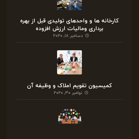
کارخانه ها و واحدهای تولیدی قبل از بهره
برداری ومالیات ارزش افزوده
دسامبر ۱۸, ۲۰۲۰
کمیسیون تقویم املاک و وظیفه آن
نوامبر ۳۰, ۲۰۲۰