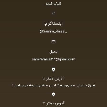
کلیک کنید
ایتستاگرام:
_Samira_Raiesi@
ایمیل:
samiraraeisi34@gmail.com
آدرس دفتر ۱:
شیراز،خیابان سعدی،پاساژ ایران ماشین،طبقه دوم،واحد ۲
آدرس دفتر ۲: