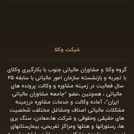
شرکت وکلا
گروه وکلا و مشاوران مالیاتی جنوب با بکارگیری وکلای
با تجربه و بازنشسته سازمان امور مالیاتی با سابقه ۲۵
سال فعالیت در زمینه مشاوره و وکالت پرونده های
مالیاتی ، همچنین ،عضو “جامعه مشاوران مالیاتی
ایران”، آماده وکالت و خدمات مشاوره درزمینه
مشکلات مالیاتی اصناف ومشاغل مختلف، شخصیت
های حقیقی وحقوقی و شرکت ها،معادن، سنگ بری
ها، رستورانها و هتلها ومراکز تفریحی، بیمارستانهای