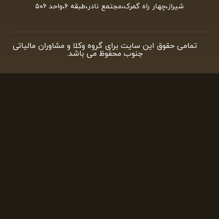
شیراز،چهار راه گمرک،مجتمع نادر،طبقه ۶،واحد ۵۰۶
تمامی حقوق این سایت برای گروه وکلا و مشاوران مالیاتی
جنوب محفوظ می باشد.