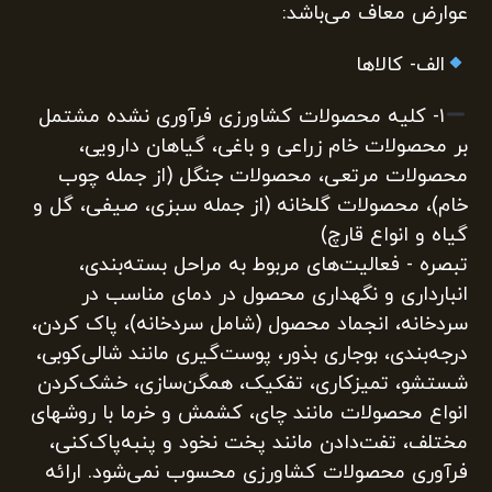
عوارض معاف می‌باشد:
الف‌- کالاها
۱‌- کلیه محصولات کشاورزی فرآوری نشده مشتمل
بر محصولات خام زراعی و باغی، گیاهان دارویی،
محصولات مرتعی، محصولات جنگل (از جمله چوب
خام)، محصولات گلخانه (از جمله سبزی، صیفی، گل و
گیاه و انواع قارچ)
تبصره ‌- فعالیت‌های مربوط به مراحل بسته‌بندی،
انبارداری و نگهداری محصول در دمای مناسب در
سردخانه، انجماد محصول (شامل سردخانه)، پاک کردن،
درجه‌بندی، بوجاری بذور، پوست‌گیری مانند شالی‌کوبی،
شستشو، تمیزکاری، تفکیک، همگن‌سازی، خشک‌کردن
انواع محصولات مانند چای، کشمش و خرما با روشهای
مختلف، تفت‌دادن مانند پخت نخود و پنبه‌پاک‌کنی،
فرآوری محصولات کشاورزی محسوب نمی‌شود. ارائه