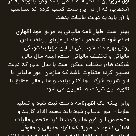
اول فروردین تا آخر اسفند می باشد وفرد باتوجه به در
آمدهایی که از در این مدت کسب کرده اند متناسب
با آن باید به دولت مالیات بدهد.
بهتر است اظهار نامه مالیاتی به طریق خود اظهاری
اعلام شود تا شخص بتواند از مزایای پرداخت این
روش بهره مند شود یکی از این مزایا بخشودگی
مالیاتی و تخفیف مالیاتی است، البته سال مالی
شرکت های مختلف ممکن است با سال مالی که دولت
تعیین کرده متفاوت باشد که سازمان امور مالیاتی با
این شرایط شرکت ها کنار بیاید، و سال مالی مطابق با
تقویم این شرکت ها تعیین می شود.
برای اینکه یک اظهارنامه درست ثبت شود و تسلیم
سازمان امور مالیاتی شود باید توسط افراد کاربلد و
متخصص این فرم ها پرشود، تا فرد متحمل مالیات
اضافی نشود. در صورتیکه افراد حقیقی و حقوقی