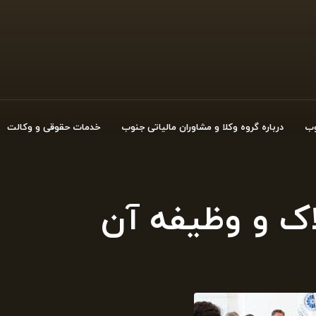
وب
درباره گروه وکلا و مشاوران مالیاتی جنوب
خدمات حقوقی و وکالت
ک و وظیفه آن