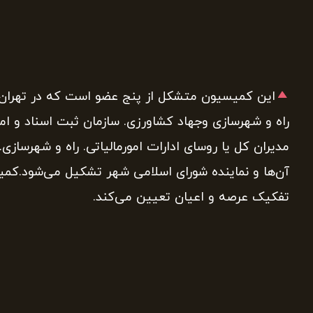
این کمیسیون متشکل از پنج عضو است که در تهران از 
راه و شهرسازی وجهاد کشاورزی. سازمان ثبت اسناد و ام
مدیران کل یا روسای ادارات امورمالیاتی. راه و شهرسازی.
آن‌ها و نماینده شورای اسلامی شهر تشکیل می‌شود.کمیس
تفکیک عرصه و اعیان تعیین می‌کند.