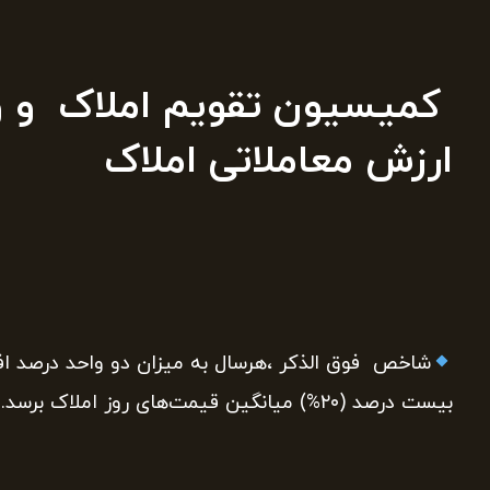
کمیسیون تقویم املاک و وظ
ارزش معاملاتی املاک
شاخص فوق الذکر ،هرسال به میزان دو واحد درصد افز
بیست درصد (۲۰%) میانگین قیمت‌های روز املاک برسد.