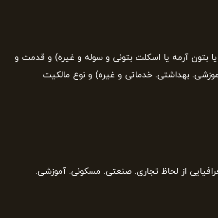
 بتون آرمه یا اسکلت بتونی و سوله و غیره) و قدمت و
آموزشی. بهداشتی. خدماتی و غیره) و نوع مالکیت
افیایی از لحاظ تجاری. صنعتی. مسکونی. آموزشی.