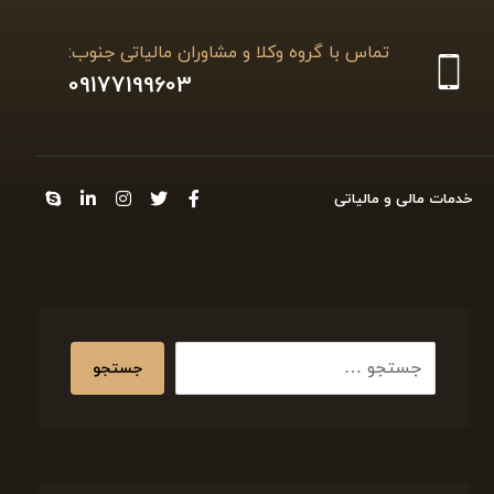
تماس با گروه وکلا و مشاوران مالیاتی جنوب:
09177199603
خدمات مالی و مالیاتی
جستجو