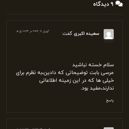
وکیل حقوقی امور مالیاتی در تبریز
امور مالیاتی
۹ دیدگاه
آوریل ۷, ۲۰۲۲ در ۱۰:۲۴ ق.ظ
سعیده اکبری
گفت: