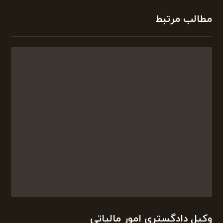
قبلی
وکیل امور مالیاتی در اصفهان
بعدی
شرکت مشاوره مالیاتی تلفنی با کادری مجرب
مطالب مرتبط