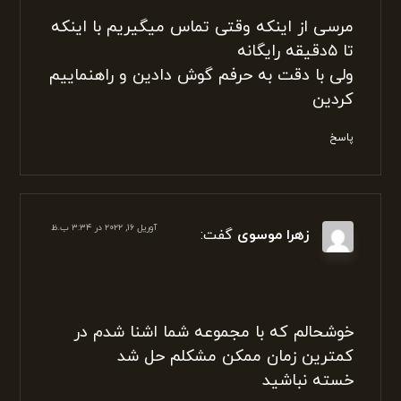
شد ممنونم
پاسخ
آوریل ۱۶, ۲۰۲۲ در ۱:۲۸ ب.ظ
محدثه محمدی
گفت:
مرسی از اینکه وقتی تماس میگیریم با اینکه
تا ۵دقیقه رایگانه
ولی با دقت به حرفم گوش دادین و راهنماییم
کردین
پاسخ