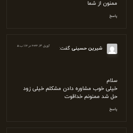
آوریل ۱۴, ۲۰۲۲ در ۱:۰۵ ب.ظ
حسین کاظمی
گفت:
سلام خداقوت چقدر مطالبی که میذارین خوبه
مشکلم با کمک شما حل شد
ممنون از شما
پاسخ
آوریل ۱۴, ۲۰۲۲ در ۱:۱۲ ب.ظ
شیرین حسینی
گفت: