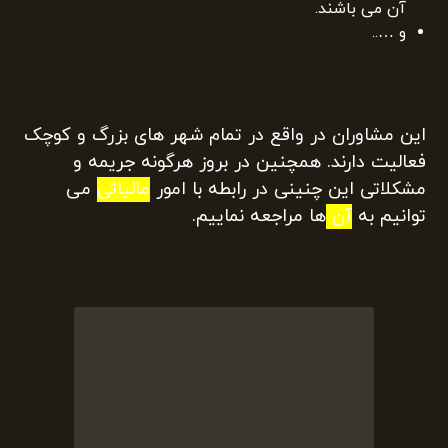
دارند.
از تمامی بخشنامه‌ها و تبصره های مالیات آگاهی دارند و
با آن آشنا می باشند.
این افراد وقت شناس هستند و پرونده مالیات که بر
عهده آن ها است تا به دست آمدن نتیجه مطلوب پیگیر
آن می باشند.
و …..
این مشاوران در واقع در تمام شهر های بزرگ و کوچک
فعالیت دارند. همچنین در بروز هرگونه جریمه و
مشکلاتی این چنینی در رابطه با امور
مالیاتی
می
توانیم به
آن
ها مراجعه نماییم.