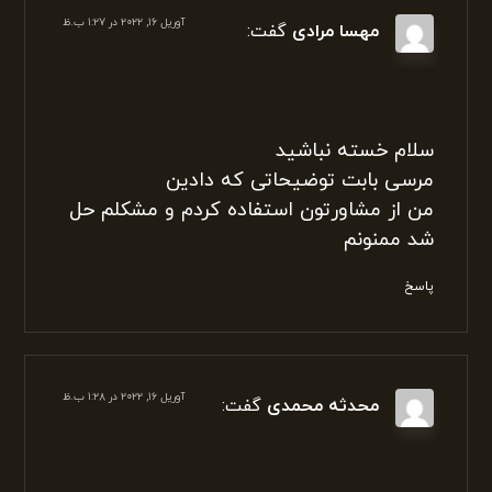
سلام
خیلی خوب مشاوره دادن مشکلم خیلی زود
حل شد ممنونم خداقوت
پاسخ
آوریل ۱۶, ۲۰۲۲ در ۱:۲۷ ب.ظ
مهسا مرادی
گفت:
سلام خسته نباشید
مرسی بابت توضیحاتی که دادین
من از مشاورتون استفاده کردم و مشکلم حل