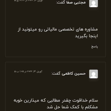
سلام خسته نباشید
مرسی بابت توضیحاتی که دادین،به نظرم برای
خیلی ها که در این زمینه اطلاعاتی
ندارند،مفید بود.
پاسخ
آوریل ۱۴, ۲۰۲۲ در ۱۰:۲۷ ق.ظ
مجتبی صفا
گفت:
مشاوره های تخصصی مالیاتی رو میتونید از
اینجا بگیرید
پاسخ