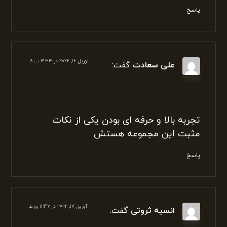
آوریل ۱۶, ۲۰۲۲ در ۳:۳۴ ب.ظ
زهرا موسوی
گفت:
خوشحالم که با مجموعه شما اشنا شدم در
کمترین زمان ممکن مشکلم حل شد
خسته نباشید
پاسخ
آوریل ۱۶, ۲۰۲۲ در ۳:۳۴ ب.ظ
علی سعادت
گفت: