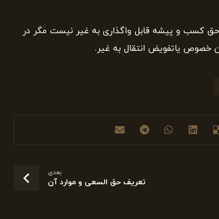
ی حق کسب و پیشه قابل واگذاری به غیر نیست مگر در
ن خصوص یاتفویض انتقال به غیر.
بعدی
تعریف حق السعی و موارد آن