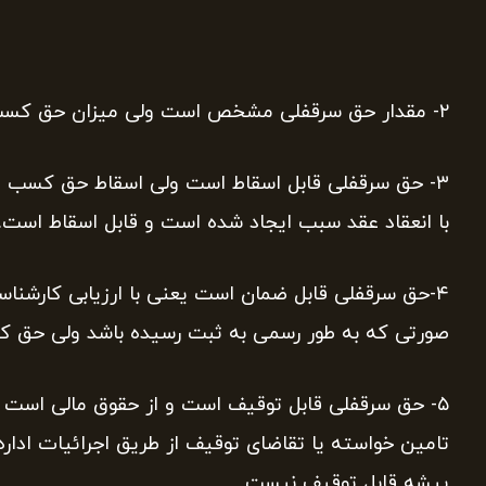
۲- مقدار حق سرقفلی مشخص است ولی میزان حق کسب و پیشه قابل محاسبه نیست .
۳- حق سرقفلی قابل اسقاط است ولی اسقاط حق کسب و
با انعقاد عقد سبب ایجاد شده است و قابل اسقاط است.
۴-حق سرقفلی قابل ضمان است یعنی با ارزیابی کارشنا
صورتی که به طور رسمی به ثبت رسیده باشد ولی حق کسب
۵- حق سرقفلی قابل توقیف است و از حقوق مالی است و
تامین خواسته یا تقاضای توقیف از طریق اجرائیات ادا
پیشه قابل توقیف نیست.