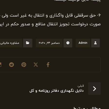
۶- حق سرقفلی قابل واگذاری و انتقال به غیر است ول
صورت درخواست تجویز انتقال منافع و صدور حکم در ای
Admin
دسامبر ۲۴, ۲۰۲۰
مشاوره مالیاتی
قبلی
دلایل نگهداری دفاتر روزنامه و کل