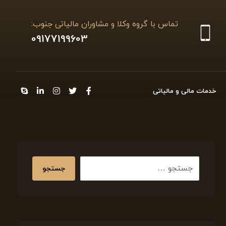
تماس با گروه وکلا و مشاوران مالیاتی جنوب:
09177199603
خدمات مالی و مالیاتی
جستجو