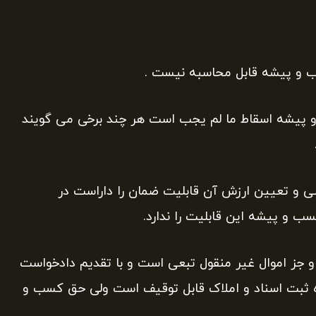
 پیشه اسقاط ما لم یجب است هر چند برخی می گویند
سی و تعیین ارزش آن قابلیت ضمان را داراست در
 و پیشه این قابلیت را ندارد.
 جز اموال غیر منقول تبعی است و با تقدیم دادخواست
ره ثبت اسناد و املاک قابل توقیف است ولی حق کسب و