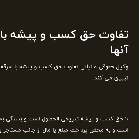
تفاوت حق کسب و پیشه با س
آنها
وکیل حقوقی مالیاتی تفاوت حق کسب و پیشه با سرقفلی و
تبیین می کند.
۱٫ حق کسب و پیشه تدریجی الحصول است و بستگی به
است و به محض پرداخت مبلغ یا مال از جانب مستاجر به