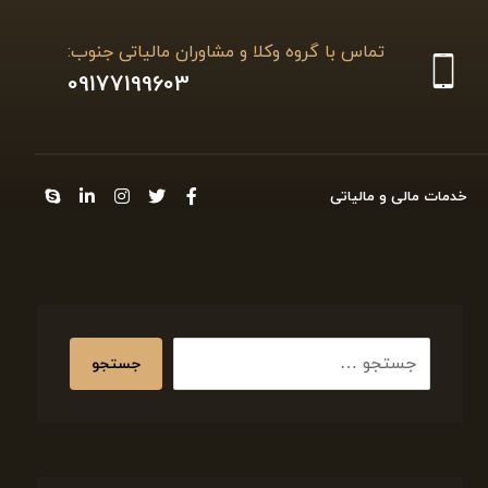
تماس با گروه وکلا و مشاوران مالیاتی جنوب:
09177199603
خدمات مالی و مالیاتی
جستجو