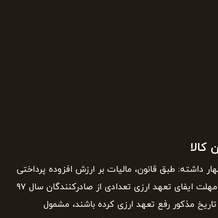
 کالا
ر داشته: طبق قانون، مالیات بر ارزش افزوده پرداختی
از سوی صادرکنندگان به آنها عودت داده می‌شود. پایان مهلت ایفای تعهد ارزی تعدادی از صادرکنندگان سال ۹۷
کنندگان تا تاریخ مذکور رفع تعهد ارزی کرده باشند، مشمول